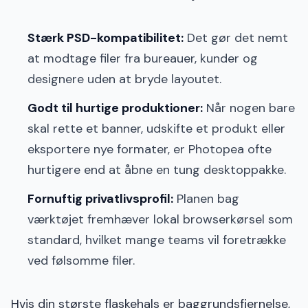
Stærk PSD-kompatibilitet:
Det gør det nemt
at modtage filer fra bureauer, kunder og
designere uden at bryde layoutet.
Godt til hurtige produktioner:
Når nogen bare
skal rette et banner, udskifte et produkt eller
eksportere nye formater, er Photopea ofte
hurtigere end at åbne en tung desktoppakke.
Fornuftig privatlivsprofil:
Planen bag
værktøjet fremhæver lokal browserkørsel som
standard, hvilket mange teams vil foretrække
ved følsomme filer.
Hvis din største flaskehals er baggrundsfjernelse,