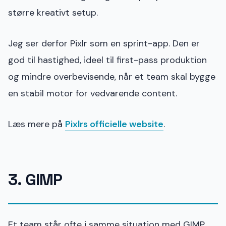
større kreativt setup.
Jeg ser derfor Pixlr som en sprint-app. Den er
god til hastighed, ideel til first-pass produktion
og mindre overbevisende, når et team skal bygge
en stabil motor for vedvarende content.
Læs mere på
Pixlrs officielle website
.
3. GIMP
Et team står ofte i samme situation med GIMP.