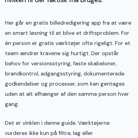
hvilken fil der faktisk må bruges.
Her går en gratis billedredigering app fra at være
en smart løsning til at blive et driftsproblem. For
én person er gratis værktøjer ofte rigeligt. For et
team ændrer kravene sig hurtigt. Der opstår
behov for versionsstyring, faste skabeloner,
brandkontrol, adgangsstyring, dokumenterede
godkendelser og processer, som kan gentages
uden at alt afhænger af den samme person hver
gang.
Det er vinklen i denne guide. Værktøjerne
vurderes ikke kun på filtre, lag eller