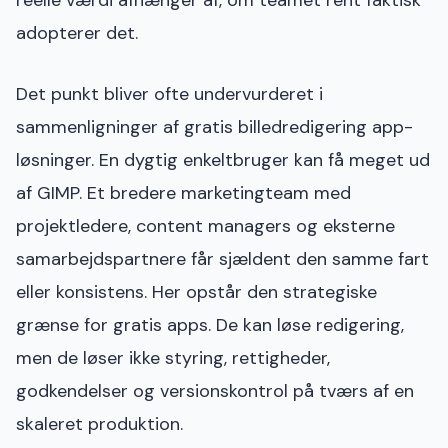
reelle værdi afhænger af, om teamet rent faktisk
adopterer det.
Det punkt bliver ofte undervurderet i
sammenligninger af gratis billedredigering app-
løsninger. En dygtig enkeltbruger kan få meget ud
af GIMP. Et bredere marketingteam med
projektledere, content managers og eksterne
samarbejdspartnere får sjældent den samme fart
eller konsistens. Her opstår den strategiske
grænse for gratis apps. De kan løse redigering,
men de løser ikke styring, rettigheder,
godkendelser og versionskontrol på tværs af en
skaleret produktion.