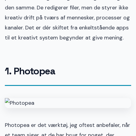
den samme. De redigerer filer, men de styrer ikke
kreativ drift på tværs af mennesker, processer og
kanaler. Det er dér skiftet fra enkeltstående apps
til et kreativt system begynder at give mening.
1. Photopea
Photopea er det værktøj, jeg oftest anbefaler, når
et team siger, at de har brug for noget, der