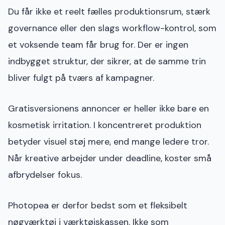
Du får ikke et reelt fælles produktionsrum, stærk
governance eller den slags workflow-kontrol, som
et voksende team får brug for. Der er ingen
indbygget struktur, der sikrer, at de samme trin
bliver fulgt på tværs af kampagner.
Gratisversionens annoncer er heller ikke bare en
kosmetisk irritation. I koncentreret produktion
betyder visuel støj mere, end mange ledere tror.
Når kreative arbejder under deadline, koster små
afbrydelser fokus.
Photopea er derfor bedst som et fleksibelt
nøgværktøj i værktøjskassen. Ikke som