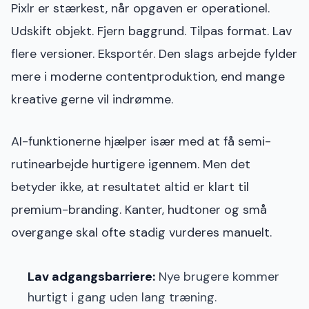
Pixlr er stærkest, når opgaven er operationel.
Udskift objekt. Fjern baggrund. Tilpas format. Lav
flere versioner. Eksportér. Den slags arbejde fylder
mere i moderne contentproduktion, end mange
kreative gerne vil indrømme.
AI-funktionerne hjælper især med at få semi-
rutinearbejde hurtigere igennem. Men det
betyder ikke, at resultatet altid er klart til
premium-branding. Kanter, hudtoner og små
overgange skal ofte stadig vurderes manuelt.
Lav adgangsbarriere:
Nye brugere kommer
hurtigt i gang uden lang træning.