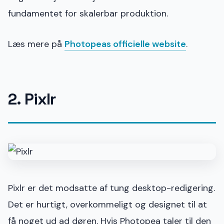
fundamentet for skalerbar produktion.
Læs mere på
Photopeas officielle website
.
2. Pixlr
Pixlr er det modsatte af tung desktop-redigering.
Det er hurtigt, overkommeligt og designet til at
få noget ud ad døren. Hvis Photopea taler til den