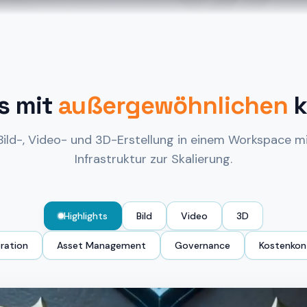
s mit
außergewöhnlichen
k
Bild-, Video- und 3D-Erstellung in einem Workspace m
Infrastruktur zur Skalierung.
Highlights
Bild
Video
3D
oration
Asset Management
Governance
Kostenkont