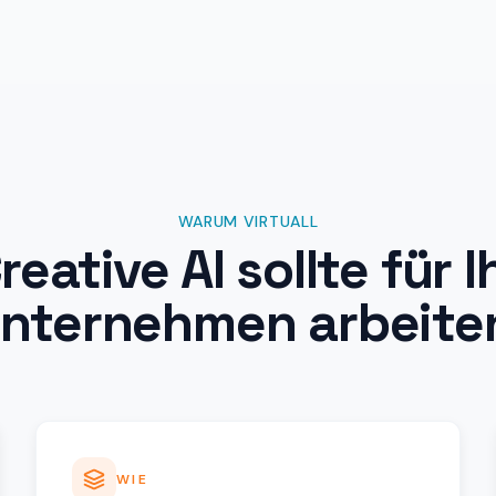
WARUM VIRTUALL
reative AI sollte für I
nternehmen arbeite
WIE