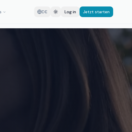
s
DE
Log in
Jetzt starten