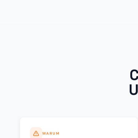
C
U
WARUM