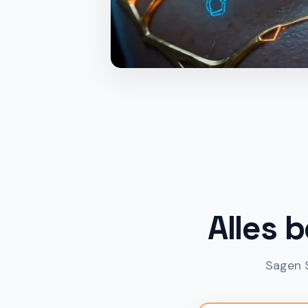
Alles 
Sagen S