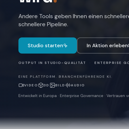
Andere Tools geben Ihnen einen schnelleren
schnellere Pipeline.
Studio starten
In Aktion erleben
OUTPUT IN STUDIO-QUALITÄT
·
ENTERPRISE G
EINE PLATTFORM. BRANCHENFÜHRENDE KI.
VIDEO
3D
BILD
AUDIO
Entwickelt in Europa · Enterprise Governance · Vertrauen 