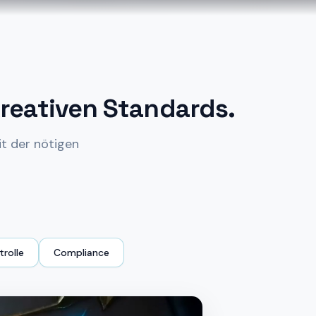
reativen Standards.
it der nötigen
rolle
Compliance