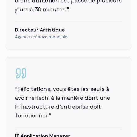
d'une attraction est passé de plusieurs
jours à 30 minutes.
"
Directeur Artistique
Agence créative mondiale
"
Félicitations, vous êtes les seuls à
avoir réfléchi à la manière dont une
infrastructure d'entreprise doit
fonctionner.
"
IT Application Manager