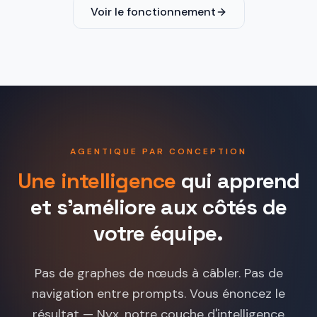
Voir le fonctionnement
AGENTIQUE PAR CONCEPTION
Une intelligence
qui apprend
et s'améliore aux côtés de
votre équipe.
Pas de graphes de nœuds à câbler. Pas de
navigation entre prompts. Vous énoncez le
résultat — Nyx, notre couche d'intelligence