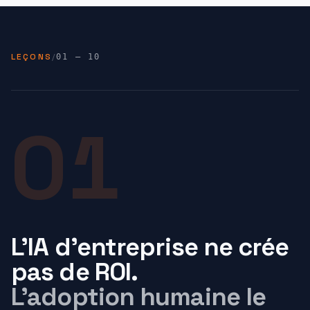
LEÇONS
/
01
—
10
01
L'IA d'entreprise ne crée
pas de ROI.
L'adoption humaine le