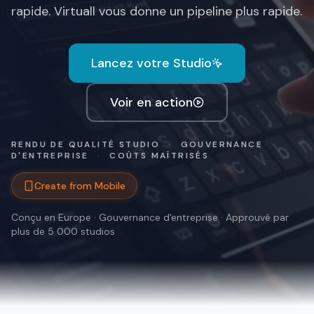
rapide. Virtuall vous donne un pipeline plus rapide.
Lancez votre Studio
Voir en action
RENDU DE QUALITÉ STUDIO
·
GOUVERNANCE
D'ENTREPRISE
·
COÛTS MAÎTRISÉS
Create from Mobile
Conçu en Europe · Gouvernance d'entreprise · Approuvé par
plus de 5 000 studios